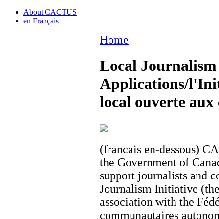
About CACTUS
en Français
Home
Local Journalism 
Applications/l'Ini
local ouverte aux
(francais en-dessous) C
the Government of Canad
support journalists and 
Journalism Initiative (the
association with the Fédé
communautaires autonome