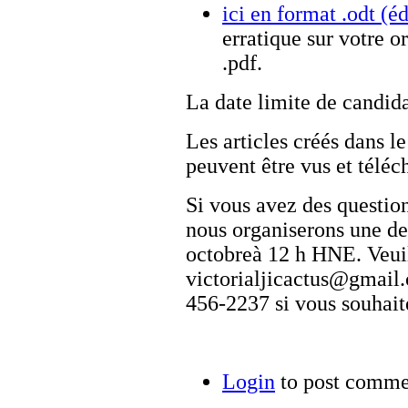
ici en format .odt (éd
erratique sur votre o
.pdf.
La date limite de candida
Les articles créés dans l
peuvent être vus et téléc
Si vous avez des question
nous organiserons une d
octobreà 12 h HNE. Veuil
victorialjicactus@gmai
456-2237 si vous souhaite
Login
to post comme