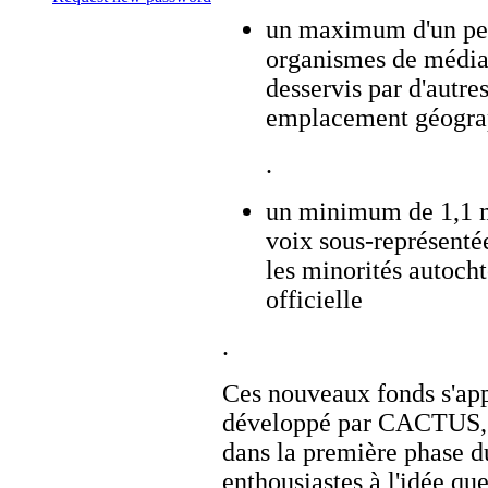
un maximum d'un peu 
organismes de média
desservis par d'autre
emplacement géogra
.
un minimum de 1,1 mi
voix sous-représentée
les minorités autocht
officielle
.
Ces nouveaux fonds s'app
développé par CACTUS, se
dans la première phase
enthousiastes à l'idée 