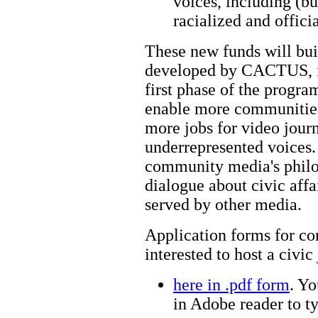
voices, including (bu
racialized and offici
These new funds will bui
developed by CACTUS, its
first phase of the progr
enable more communities t
more jobs for video journ
underrepresented voices.
community media's philo
dialogue about civic affa
served by other media.
Application forms for c
interested to host a civic
here in .pdf form
. Y
in Adobe reader to ty