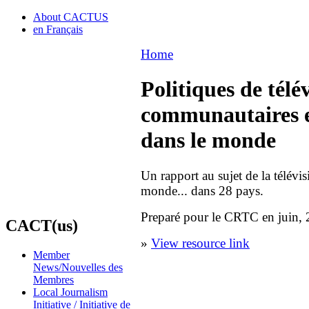
About CACTUS
en Français
Home
Politiques de télé
communautaires e
dans le monde
Un rapport au sujet de la télév
monde... dans 28 pays.
Preparé pour le CRTC en juin, 
CACT(us)
»
View resource link
Member
News/Nouvelles des
Membres
Local Journalism
Initiative / Initiative de